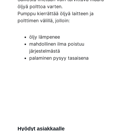
öljyä polttoa varten.
Pumppu kierrättää öljyä laitteen ja 
polttimen välillä, jolloin:
öljy lämpenee
mahdollinen ilma poistuu 
järjestelmästä
palaminen pysyy tasaisena
Hyödyt asiakkaalle