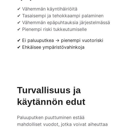
✔ Vähemmän käyntihäiriöitä
✔ Tasaisempi ja tehokkaampi palaminen
✔ Vähemmän epäpuhtauksia järjestelmässä
✔ Pienempi riski tukkeutumiselle
✔ Ei paluuputkea → pienempi vuotoriski
✔ Ehkäisee ympäristövahinkoja
Turvallisuus ja 
käytännön edut
Paluuputken puuttuminen estää 
mahdolliset vuodot, jotka voivat aiheuttaa 