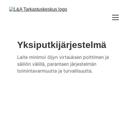
Yksiputkijärjestelmä
Laite minimoi öljyn virtauksen polttimen ja 
säiliön välillä, parantaen järjestelmän 
toimintavarmuutta ja turvallisuutta.