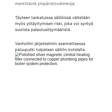
merkittäviä ympäristövahinkoja.
Täyteen tankatuissa säiliöissä vältetään 
myös ylitäyttymisen riski, joka voi syntyä 
suurista palautusöljymääristä.
Vanhoihin järjestelmiin asennettaessa 
paluuputki tulpataan säiliön kohdalta.